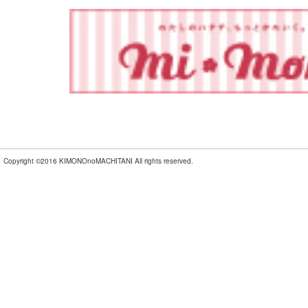
Copyright ©2016 KIMONOnoMACHITANI All rights reserved.