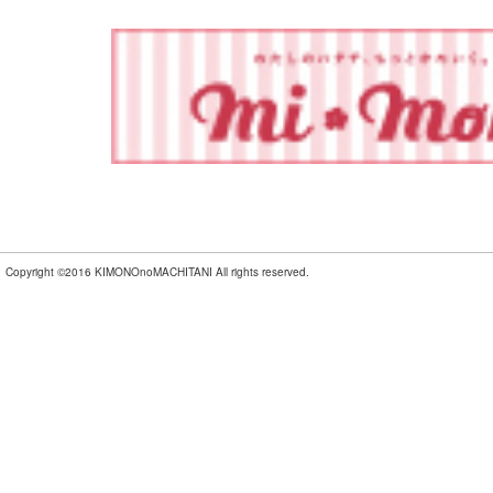
Copyright ©2016 KIMONOnoMACHITANI All rights reserved.